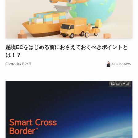
越境ECをはじめる前におさえておくべきポイントと
は！？
2023年7月25日
SHIRAKAWA
EC(eコマース)