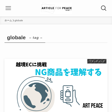
ホーム
globale
globale
– tag –
ブランディング