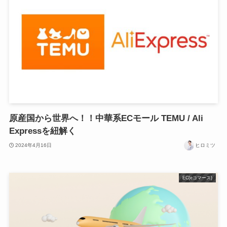
原産国から世界へ！！中華系ECモール TEMU / Ali
Expressを紐解く
2024年4月16日
ヒロミツ
EC(eコマース)