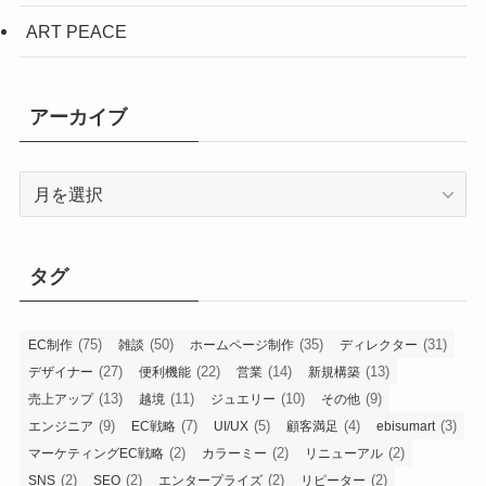
ART PEACE
アーカイブ
ア
ー
カ
イ
タグ
ブ
(75)
(50)
(35)
(31)
EC制作
雑談
ホームページ制作
ディレクター
(27)
(22)
(14)
(13)
デザイナー
便利機能
営業
新規構築
(13)
(11)
(10)
(9)
売上アップ
越境
ジュエリー
その他
(9)
(7)
(5)
(4)
(3)
エンジニア
EC戦略
UI/UX
顧客満足
ebisumart
(2)
(2)
(2)
マーケティングEC戦略
カラーミー
リニューアル
(2)
(2)
(2)
(2)
SNS
SEO
エンタープライズ
リピーター