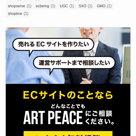
(1)
(1)
(1)
(1)
(1)
shopserve
ecbeing
UGC
SXO
GMO
(1)
shopline