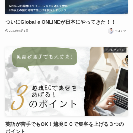
ついにGlobal e ONLINEが日本にやってきた！！
2022年4月1日
ヒロミツ
ディレクション
英語が苦手でもOK！越境ＥＣで集客を上げる３つの
ポイント