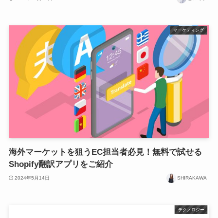
マーケティング
海外マーケットを狙うEC担当者必見！無料で試せる
Shopify翻訳アプリをご紹介
2024年5月14日
SHIRAKAWA
テクノロジー