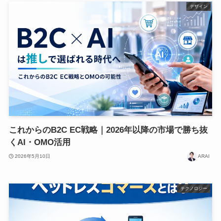
デザイン
これからのB2C EC戦略｜2026年以降の市場で勝ち抜
くAI・OMO活用
2026年5月10日
ARAI
テクノロジー