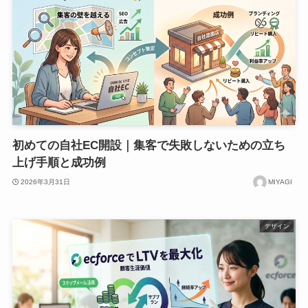
初めての自社EC開設｜集客で失敗しないための立ち
上げ手順と成功例
2026年3月31日
MIYAGI
デザイン