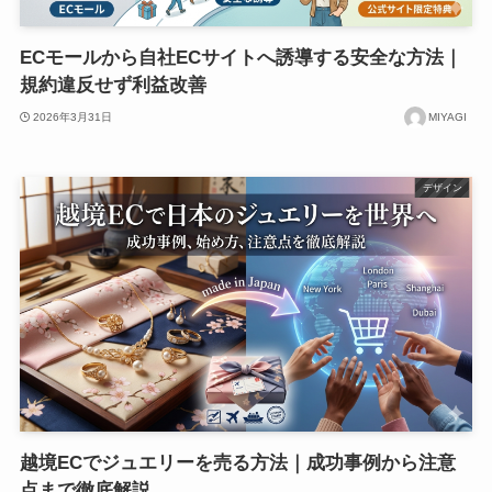
ECモールから自社ECサイトへ誘導する安全な方法｜
規約違反せず利益改善
2026年3月31日
MIYAGI
デザイン
越境ECでジュエリーを売る方法｜成功事例から注意
点まで徹底解説