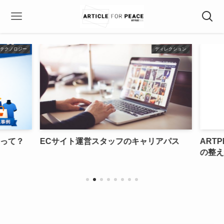
テクノロジー
ディレクション
って？
ECサイト運営スタッフのキャリアパス
ARTP
の整え