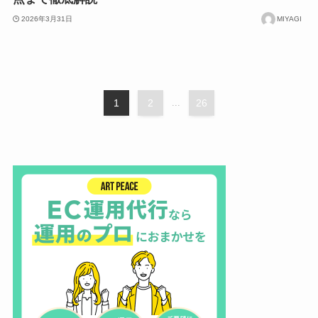
2026年3月31日
MIYAGI
1
2
...
26