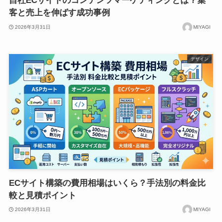
自社ECサイトのコンテンツマーケティングとは？集
客と売上を伸ばす成功事例
2026年3月31日
MIYAGI
デザイン
ECサイト構築の費用相場はいくら？手法別の料金比
較と見積ポイント
2026年3月31日
MIYAGI