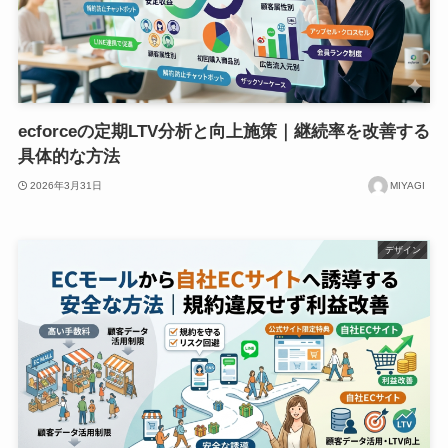
ecforceの定期LTV分析と向上施策｜継続率を改善する
具体的な方法
2026年3月31日
MIYAGI
デザイン