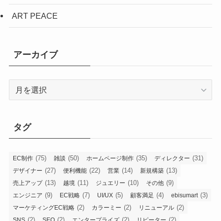
ART PEACE
アーカイブ
ア
ー
カ
イ
タグ
ブ
(75)
(50)
(35)
(31)
EC制作
雑談
ホームページ制作
ディレクター
(27)
(22)
(14)
(13)
デザイナー
便利機能
営業
新規構築
(13)
(11)
(10)
(9)
売上アップ
越境
ジュエリー
その他
(9)
(7)
(5)
(4)
(3)
エンジニア
EC戦略
UI/UX
顧客満足
ebisumart
(2)
(2)
(2)
マーケティングEC戦略
カラーミー
リニューアル
(2)
(2)
(2)
(2)
SNS
SEO
エンタープライズ
リピーター