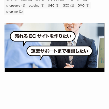
(1)
(1)
(1)
(1)
(1)
shopserve
ecbeing
UGC
SXO
GMO
(1)
shopline