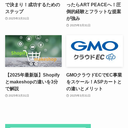
で決まり！成功するための
ったらART PEACEへ！圧
ステップ
倒的経験とフラットな提案
が強み
2025年3月31日
2025年3月31日
【2025年最新版】Shopify
GMOクラウドECでEC事業
とmakeshopの違いを3分
をスケール！ASPカートと
で解説
の違いとメリット
2025年3月31日
2025年3月31日