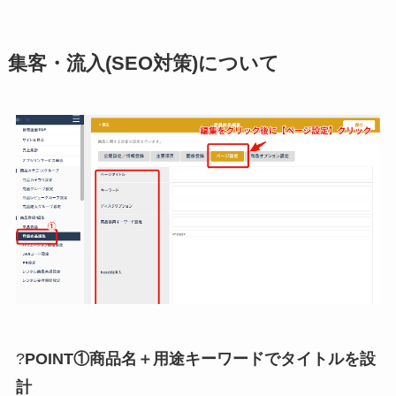
集客・流入(SEO対策)について
?
POINT
①商品名＋用途キーワードでタイトルを設
計