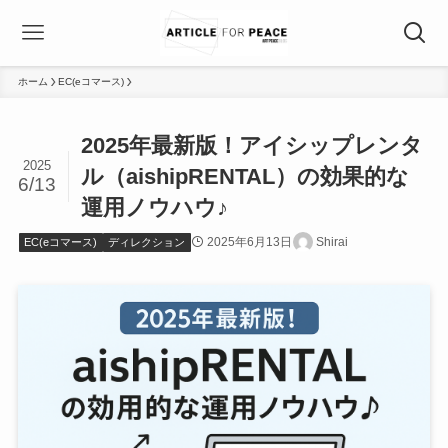
ホーム
EC(eコマース)
2025年最新版！アイシップレンタ
2025
ル（aishipRENTAL）の効果的な
6/13
運用ノウハウ♪
2025年6月13日
Shirai
EC(eコマース)
ディレクション