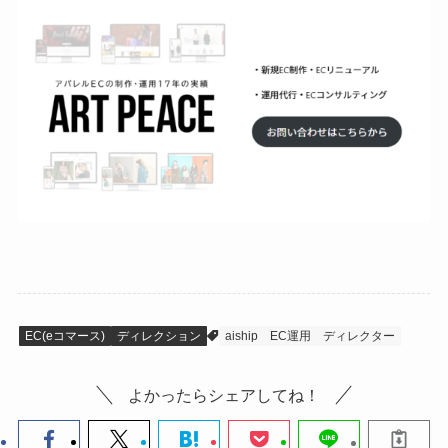
EC(eコマース)
ディレクション
aiship
EC運用
ディレクター
よかったらシェアしてね！