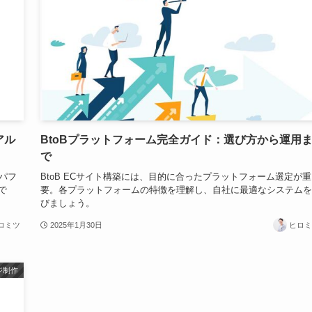
アル
BtoBプラットフォーム完全ガイド：選び方から運用
で
トパフ
BtoB ECサイト構築には、目的に合ったプラットフォーム選定が重
で
要。各プラットフォームの特徴を理解し、自社に最適なシステムを
びましょう。
ロミツ
2025年1月30日
ヒロミ
ジ制作