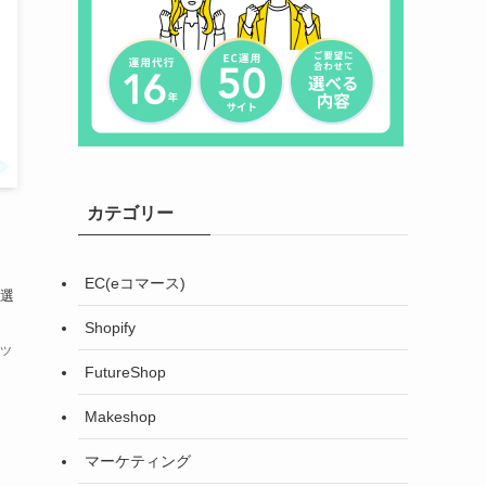
カテゴリー
ま
EC(eコマース)
選
Shopify
ツ
FutureShop
Makeshop
マーケティング