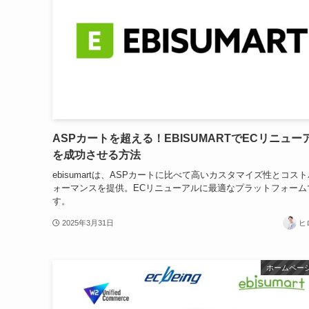
ASPカートを超える！EBISUMARTでECリニュー
を成功させる方法
ebisumartは、ASPカートに比べて高いカスタマイズ性とコス
ォーマンスを提供。ECリニューアルに最適なプラットフォーム
す。
2025年3月31日
ヒ
ホームペー