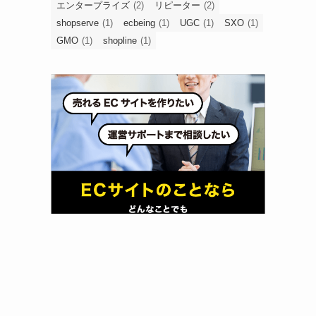
エンタープライズ
(2)
リピーター
(2)
shopserve
(1)
ecbeing
(1)
UGC
(1)
SXO
(1)
GMO
(1)
shopline
(1)