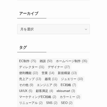
アーカイブ
ア
ー
カ
イ
タグ
ブ
EC制作
(75)
雑談
(50)
ホームページ制作
(35)
ディレクター
(31)
デザイナー
(27)
便利機能
(22)
営業
(14)
新規構築
(13)
売上アップ
(13)
越境
(11)
ジュエリー
(10)
その他
(9)
エンジニア
(9)
EC戦略
(7)
UI/UX
(5)
顧客満足
(4)
ebisumart
(3)
マーケティングEC戦略
(2)
カラーミー
(2)
リニューアル
(2)
SNS
(2)
SEO
(2)