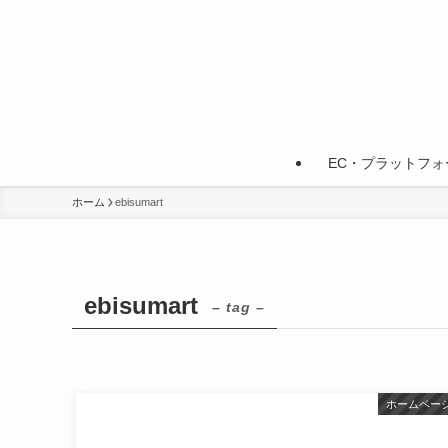
EC・プラットフォ
ホーム
ebisumart
ebisumart
– tag –
ホームペー