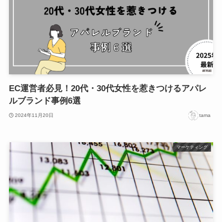
EC運営者必見！20代・30代女性を惹きつけるアパレ
ルブランド事例6選
2024年11月20日
tama
マーケティング