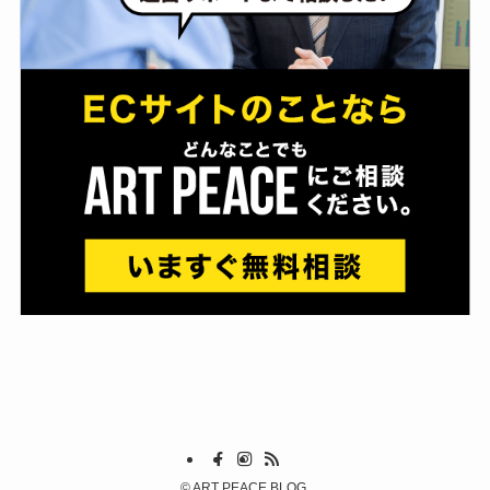
©
ART PEACE BLOG.