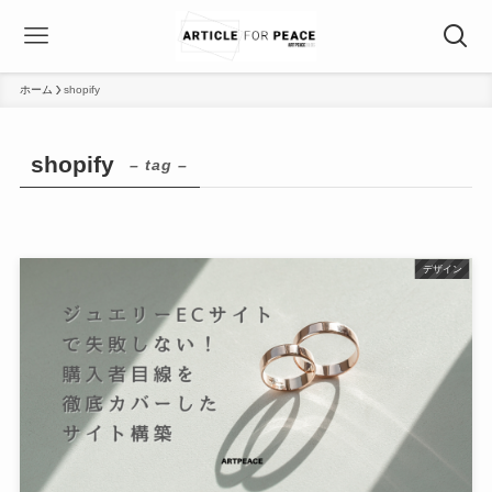
ホーム
shopify
shopify
– tag –
デザイン