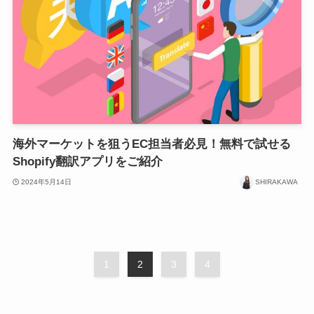
海外マーケットを狙うEC担当者必見！無料で試せる
Shopify翻訳アプリをご紹介
2024年5月14日
SHIRAKAWA
1
2
3
4