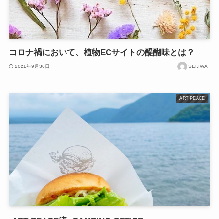
コロナ禍において、植物ECサイトの醍醐味とは？
2021年9月30日
SEKIWA
ART PEACE