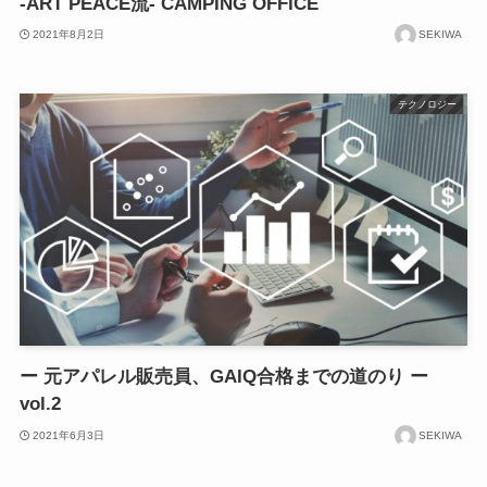
-ART PEACE流- CAMPING OFFICE
2021年8月2日
SEKIWA
テクノロジー
ー 元アパレル販売員、GAIQ合格までの道のり ー
vol.2
2021年6月3日
SEKIWA