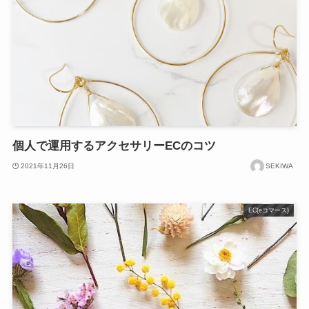
個人で運用するアクセサリーECのコツ
2021年11月26日
SEKIWA
EC(eコマース)