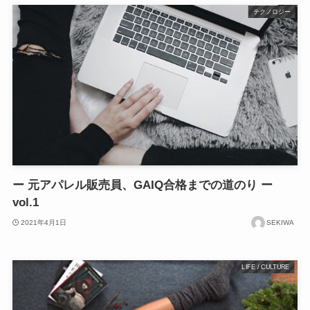
テクノロジー
ー 元アパレル販売員、GAIQ合格までの道のり ー
vol.1
2021年4月1日
SEKIWA
LIFE / CULTURE