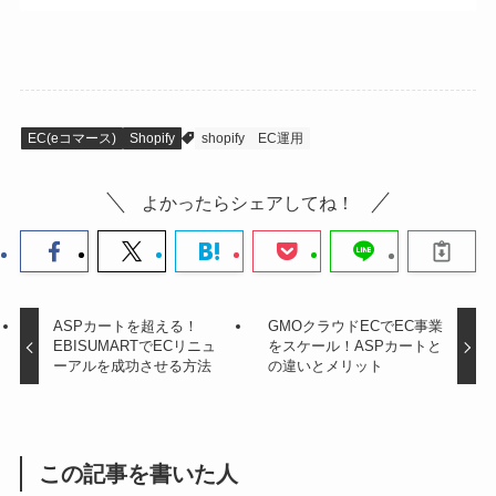
EC(eコマース)
Shopify
shopify
EC運用
よかったらシェアしてね！
ASPカートを超える！
GMOクラウドECでEC事業
EBISUMARTでECリニュ
をスケール！ASPカートと
ーアルを成功させる方法
の違いとメリット
この記事を書いた人