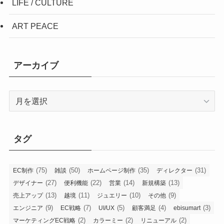
LIFE / CULTURE
ART PEACE
アーカイブ
ア
ー
カ
イ
タグ
ブ
(75)
(50)
(35)
(31)
EC制作
雑談
ホームページ制作
ディレクター
(27)
(22)
(14)
(13)
デザイナー
便利機能
営業
新規構築
(13)
(11)
(10)
(9)
売上アップ
越境
ジュエリー
その他
(9)
(7)
(5)
(4)
(3)
エンジニア
EC戦略
UI/UX
顧客満足
ebisumart
(2)
(2)
(2)
マーケティングEC戦略
カラーミー
リニューアル