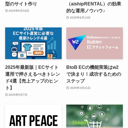
型のサイト作り
（aishipRENTAL）の効果
的な運用ノウハウ♪
2025年6月16日
2025年6月13日
2025年最新版｜ECサイト
BtoB ECの機能実装はw2
運用で押さえるべきトレン
で決まり！成功するための
ド4選【売上アップのヒン
ステップ
ト】
2025年3月31日
2025年5月7日