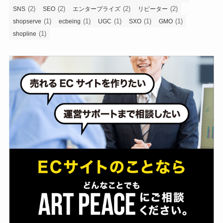
(2)
(2)
(2)
(2)
SNS
SEO
エンタープライズ
リピーター
(1)
(1)
(1)
(1)
(1)
shopserve
ecbeing
UGC
SXO
GMO
(1)
shopline