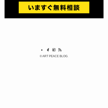
©
ART PEACE BLOG.