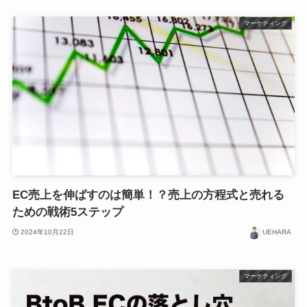
マーケティング
EC売上を伸ばすのは簡単！？売上の方程式と売れる
ための戦術5ステップ
2024年10月22日
UEHARA
マーケティング