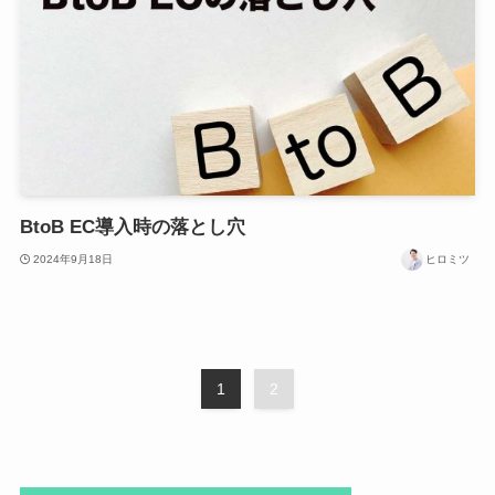
BtoB EC導入時の落とし穴
2024年9月18日
ヒロミツ
1
2