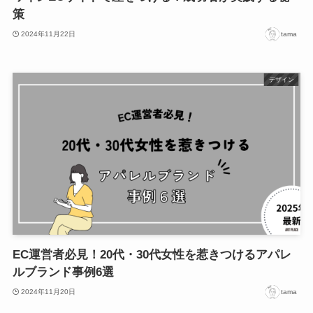
策
2024年11月22日
tama
デザイン
EC運営者必見！20代・30代女性を惹きつけるアパレ
ルブランド事例6選
2024年11月20日
tama