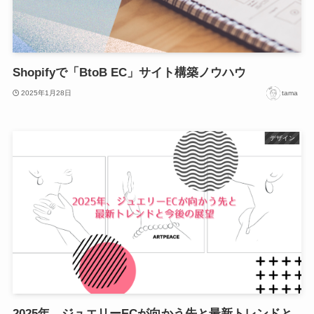
Shopifyで「BtoB EC」サイト構築ノウハウ
2025年1月28日
tama
デザイン
2025年、ジュエリーECが向かう先と最新トレンドと