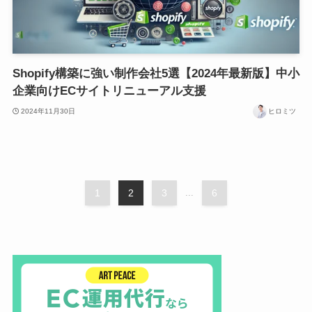
Shopify構築に強い制作会社5選【2024年最新版】中小
企業向けECサイトリニューアル支援
2024年11月30日
ヒロミツ
1
2
3
...
6