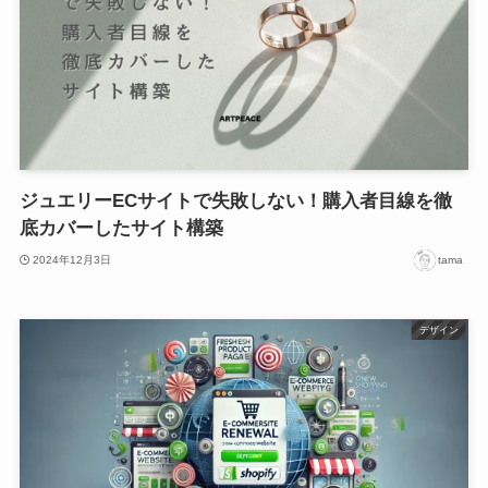
ジュエリーECサイトで失敗しない！購入者目線を徹
底カバーしたサイト構築
2024年12月3日
tama
デザイン