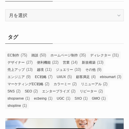
ア
ー
カ
イ
タグ
ブ
(75)
(50)
(35)
(31)
EC制作
雑談
ホームページ制作
ディレクター
(27)
(22)
(14)
(13)
デザイナー
便利機能
営業
新規構築
(13)
(11)
(10)
(9)
売上アップ
越境
ジュエリー
その他
(9)
(7)
(5)
(4)
(3)
エンジニア
EC戦略
UI/UX
顧客満足
ebisumart
(2)
(2)
(2)
マーケティングEC戦略
カラーミー
リニューアル
(2)
(2)
(2)
(2)
SNS
SEO
エンタープライズ
リピーター
(1)
(1)
(1)
(1)
(1)
shopserve
ecbeing
UGC
SXO
GMO
(1)
shopline