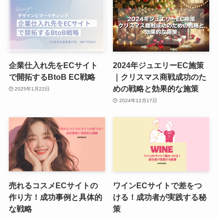
企業仕入れ先をECサイト
2024年ジュエリーEC施策
で開拓するBtoB EC戦略
｜クリスマス商戦成功のた
めの戦略と効果的な施策
2025年1月22日
2024年12月17日
売れるコスメECサイトの
ワインECサイトで差をつ
作り方！成功事例と具体的
ける！成功者が実践する秘
な戦略
策