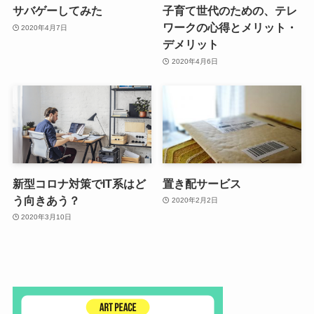
サバゲーしてみた
子育て世代のための、テレ
ワークの心得とメリット・
2020年4月7日
デメリット
2020年4月6日
新型コロナ対策でIT系はど
置き配サービス
う向きあう？
2020年2月2日
2020年3月10日