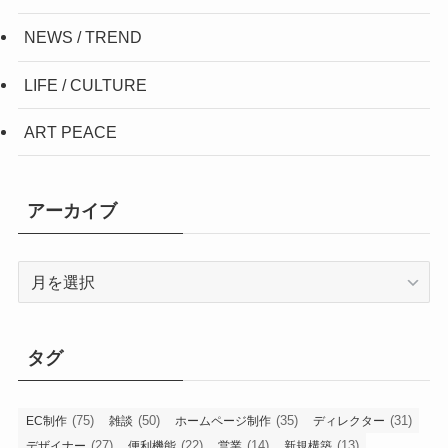
NEWS / TREND
LIFE / CULTURE
ART PEACE
アーカイブ
ア
ー
カ
イ
タグ
ブ
(75)
(50)
(35)
(31)
EC制作
雑談
ホームページ制作
ディレクター
(27)
(22)
(14)
(13)
デザイナー
便利機能
営業
新規構築