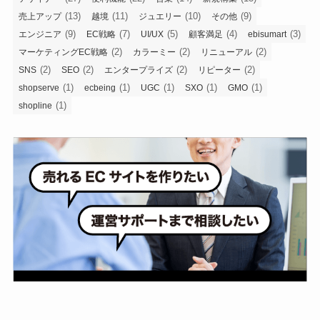
(13)
(11)
(10)
(9)
売上アップ
越境
ジュエリー
その他
(9)
(7)
(5)
(4)
(3)
エンジニア
EC戦略
UI/UX
顧客満足
ebisumart
(2)
(2)
(2)
マーケティングEC戦略
カラーミー
リニューアル
(2)
(2)
(2)
(2)
SNS
SEO
エンタープライズ
リピーター
(1)
(1)
(1)
(1)
(1)
shopserve
ecbeing
UGC
SXO
GMO
(1)
shopline