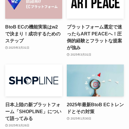
BtoB ECの機能実装はw2
プラットフォーム選定で迷
で決まり！成功するための
ったらART PEACEへ！圧
ステップ
倒的経験とフラットな提案
が強み
2025年3月31日
2025年3月31日
日本上陸の新プラットフォ
2025年最新BtoB ECトレン
ーム「SHOPLINE」につい
ドとその対策
て語ってみる
2025年1月30日
2025年3月26日