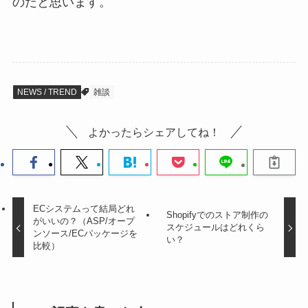
のだと思います。
NEWS / TREND
雑談
よかったらシェアしてね！
ECシステムって結局どれ
Shopifyでのストア制作の
がいいの？（ASP/オープ
スケジュールはどれくら
ンソース/ECパッケージを
い？
比較）