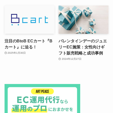
注目のBtoB ECカート『B
バレンタインデーのジュエ
カート』に迫る！
リーEC施策：女性向けギ
フト販売戦略と成功事例
2025年1月30日
2024年12月27日