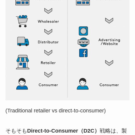
(Traditional retailer vs direct-to-consumer)
そもそも
Direct-to-Consumer（D2C）
戦略は、製