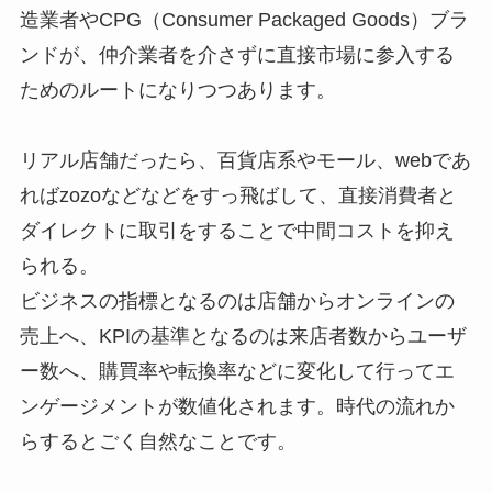
造業者やCPG（Consumer Packaged Goods）ブラ
ンドが、仲介業者を介さずに直接市場に参入する
ためのルートになりつつあります。
リアル店舗だったら、百貨店系やモール、webであ
ればzozoなどなどをすっ飛ばして、直接消費者と
ダイレクトに取引をすることで中間コストを抑え
られる。
ビジネスの指標となるのは店舗からオンラインの
売上へ、KPIの基準となるのは来店者数からユーザ
ー数へ、購買率や転換率などに変化して行ってエ
ンゲージメントが数値化されます。時代の流れか
らするとごく自然なことです。