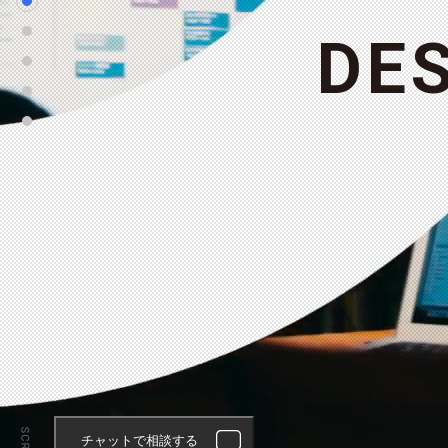
D
E
チャットで相談する