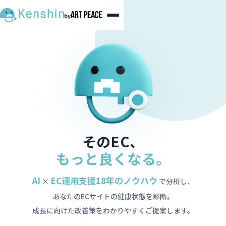
by
そのEC、
もっと良くなる。
AI
EC運用支援18年のノウハウ
×
で分析し、
あなたのECサイトの健康状態を診断。
成長に向けた改善策をわかりやすくご提案します。