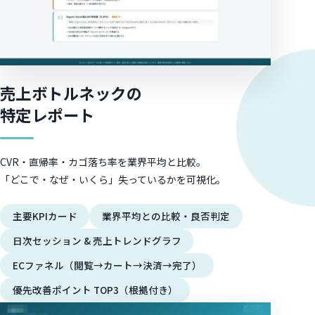
売上ボトルネックの
特定レポート
CVR・直帰率・カゴ落ち率を業界平均と比較。
「どこで・なぜ・いくら」失っているかを可視化。
主要KPIカード
業界平均との比較・良否判定
日次セッション & 売上トレンドグラフ
ECファネル（閲覧→カート→決済→完了）
優先改善ポイント TOP3（根拠付き）