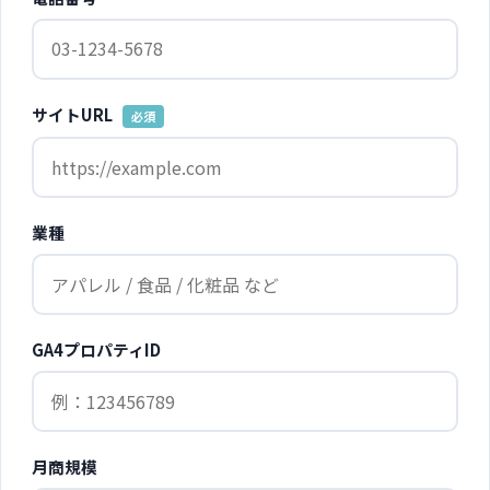
サイトURL
必須
業種
GA4プロパティID
月商規模