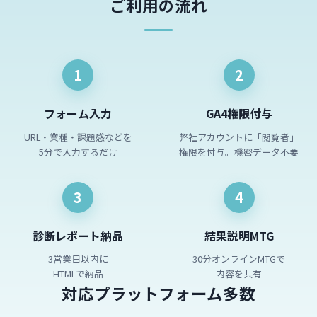
ご利用の流れ
1
2
フォーム入力
GA4権限付与
URL・業種・課題感などを
弊社アカウントに「閲覧者」
5分で入力するだけ
権限を付与。機密データ不要
3
4
診断レポート納品
結果説明MTG
3営業日以内に
30分オンラインMTGで
HTMLで納品
内容を共有
対応プラットフォーム多数