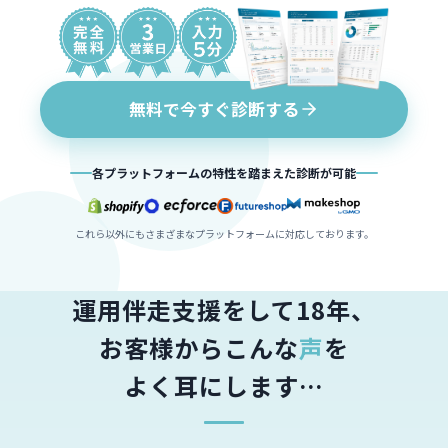
無料で今すぐ診断する
各プラットフォームの特性を踏まえた診断が可能
これら以外にもさまざまなプラットフォームに対応しております。
運用伴走支援をして18年、
お客様からこんな
声
を
よく耳にします…