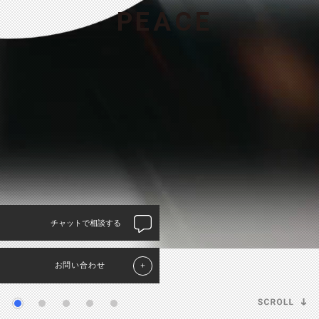
P
E
A
C
E
チャットで相談する
お問い合わせ
＋