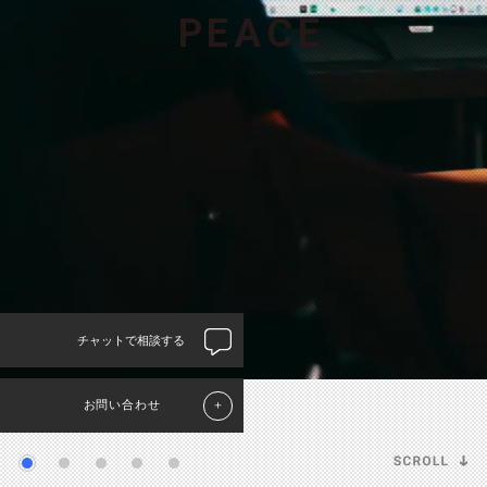
P
E
A
C
E
チャットで相談する
お問い合わせ
＋