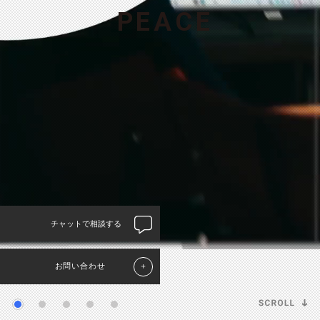
P
E
A
C
E
チャットで相談する
お問い合わせ
＋