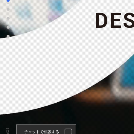
D
E
チャットで相談する