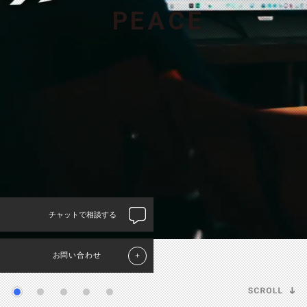
P
E
A
C
E
チャットで相談する
お問い合わせ
＋