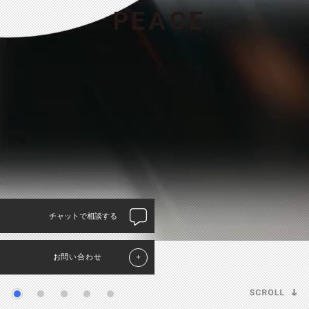
P
E
A
C
E
チャットで相談する
お問い合わせ
＋