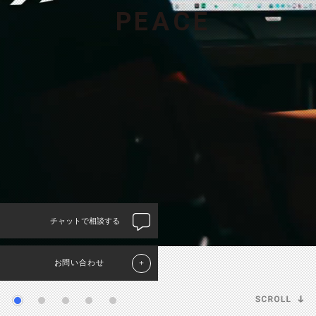
P
E
A
C
E
チャットで相談する
お問い合わせ
＋