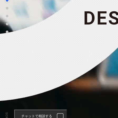
D
E
チャットで相談する