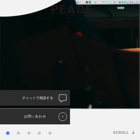
P
E
A
C
E
チャットで相談する
お問い合わせ
＋