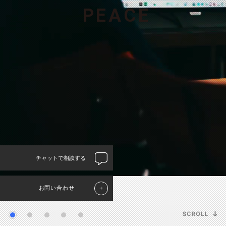
P
E
A
C
E
チャットで相談する
お問い合わせ
＋