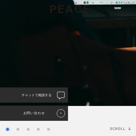
P
E
A
C
E
チャットで相談する
お問い合わせ
＋