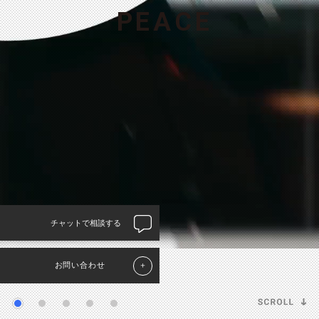
P
E
A
C
E
チャットで相談する
お問い合わせ
＋