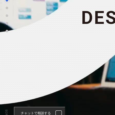
D
E
チャットで相談する