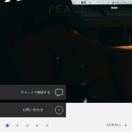
P
E
A
C
E
チャットで相談する
お問い合わせ
＋