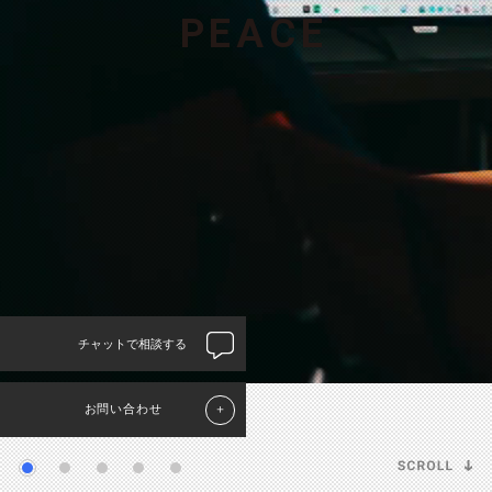
P
E
A
C
E
チャットで相談する
お問い合わせ
＋