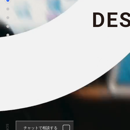
D
E
チャットで相談する