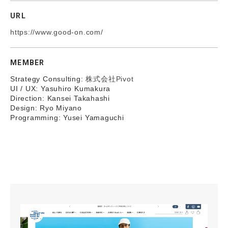
URL
https://www.good-on.com/
MEMBER
Strategy Consulting:
株式会社Pivot
UI / UX: Yasuhiro Kumakura
Direction: Kansei Takahashi
Design: Ryo Miyano
Programming: Yusei Yamaguchi