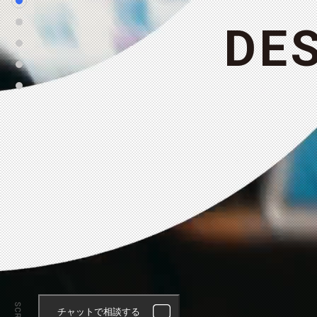
D
E
チャットで相談する