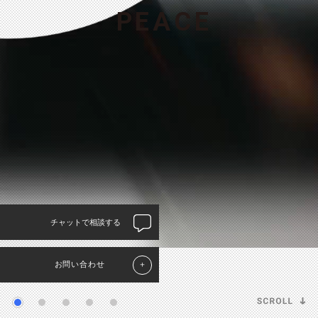
P
E
A
C
E
チャットで相談する
お問い合わせ
＋