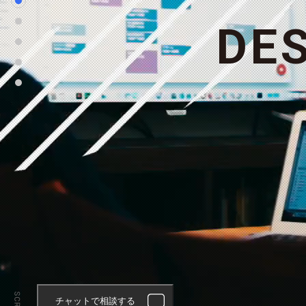
D
E
チャットで相談する