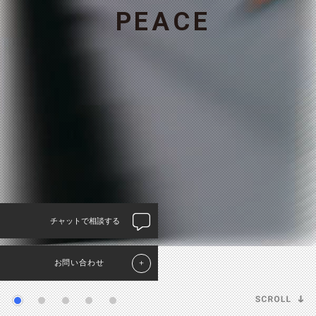
P
E
A
C
E
チャットで相談する
お問い合わせ
＋