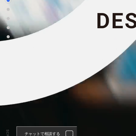
D
E
チャットで相談する